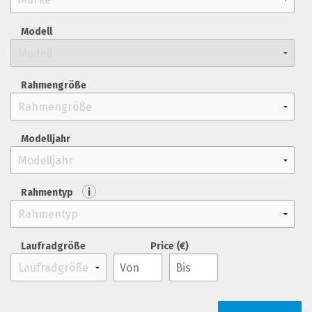
Modell
Rahmengröße
Modelljahr
Rahmentyp
i
Laufradgröße
Price (€)